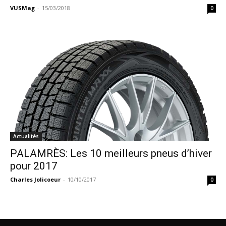
VUSMag
-
15/03/2018
0
Actualités
PALAMRÈS: Les 10 meilleurs pneus d’hiver
pour 2017
Charles Jolicoeur
-
10/10/2017
0