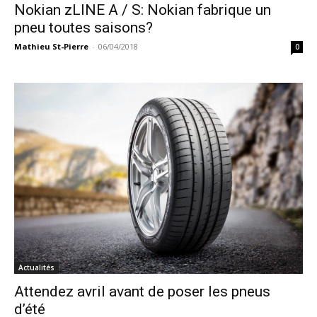
Nokian zLINE A / S: Nokian fabrique un
pneu toutes saisons?
Mathieu St-Pierre
-
06/04/2018
0
Actualités
Attendez avril avant de poser les pneus
d’été