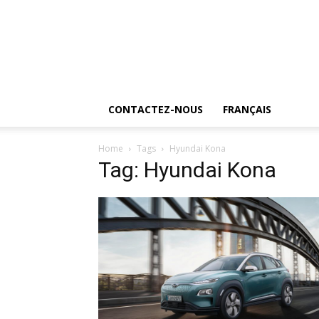
CONTACTEZ-NOUS
FRANÇAIS
Home
Tags
Hyundai Kona
Tag: Hyundai Kona