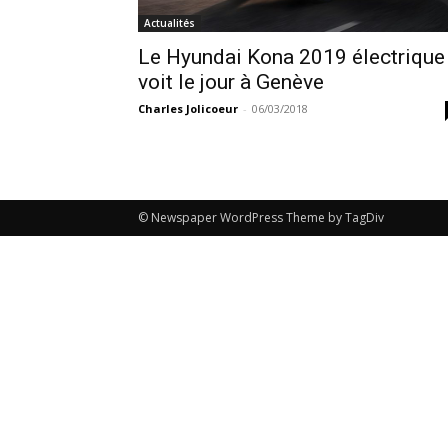
Actualités
Le Hyundai Kona 2019 électrique
voit le jour à Genève
Charles Jolicoeur
-
06/03/2018
© Newspaper WordPress Theme by TagDiv