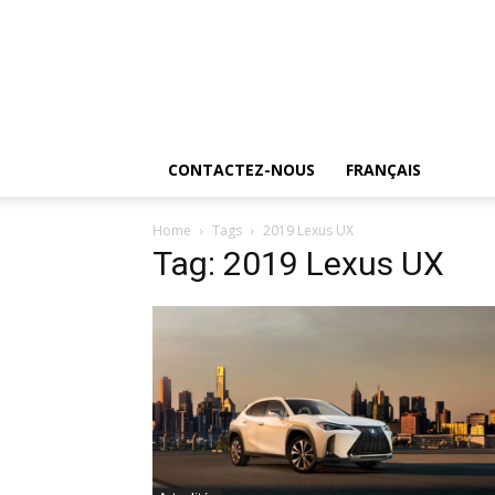
CONTACTEZ-NOUS
FRANÇAIS
Home
Tags
2019 Lexus UX
Tag: 2019 Lexus UX