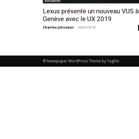
Actualités
Lexus présente un nouveau VUS à
Genève avec le UX 2019
Charles Jolicoeur
-
06/03/2018
© Newspaper WordPress Theme by TagDiv