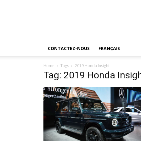
CONTACTEZ-NOUS
FRANÇAIS
Home
Tags
2019 Honda Insight
Tag: 2019 Honda Insig