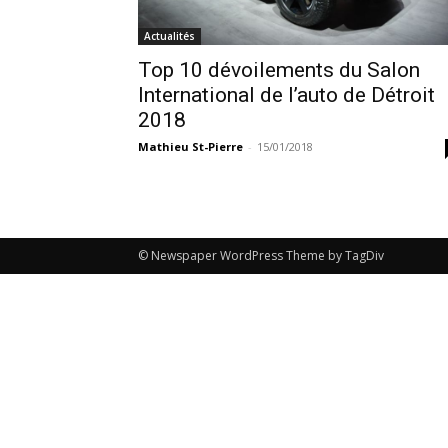
Actualités
Top 10 dévoilements du Salon
International de l’auto de Détroit
2018
Mathieu St-Pierre
-
15/01/2018
© Newspaper WordPress Theme by TagDiv