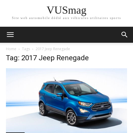
VUSmag
Site web automobile dédié aux véhicules utilitaires sports
Home
Tags
2017 Jeep Renegade
Tag: 2017 Jeep Renegade