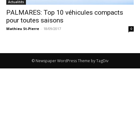
Actualités
PALMARES: Top 10 véhicules compacts
pour toutes saisons
Mathieu St-Pierre
-
18/09/2017
0
© Newspaper WordPress Theme by TagDiv