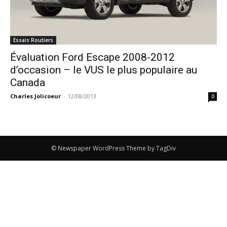
Essais Routiers
Évaluation Ford Escape 2008-2012
d’occasion – le VUS le plus populaire au
Canada
Charles Jolicoeur
-
12/08/2013
0
© Newspaper WordPress Theme by TagDiv