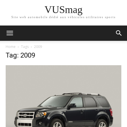
VUSmag
Site web automobile dédié aux véhicules utilitaires sports
Home
Tags
2009
Tag: 2009